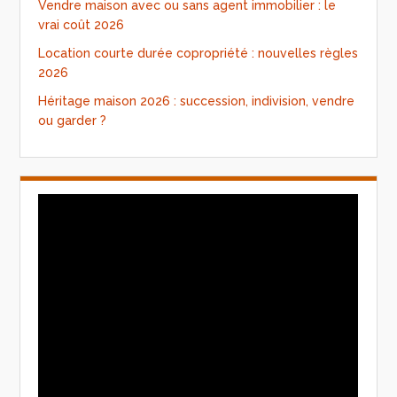
Vendre maison avec ou sans agent immobilier : le
vrai coût 2026
Location courte durée copropriété : nouvelles règles
2026
Héritage maison 2026 : succession, indivision, vendre
ou garder ?