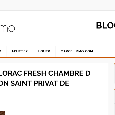
BLO
R
ACHETER
LOUER
MARCELIMMO.COM
LORAC FRESH CHAMBRE D
N SAINT PRIVAT DE