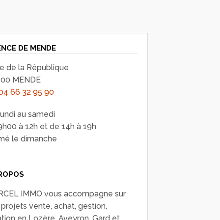
NCE DE MENDE
ue de la République
000 MENDE
04 66 32 95 90
lundi au samedi
9h00 à 12h et de 14h à 19h
mé le dimanche
ROPOS
CEL IMMO vous accompagne sur
projets vente, achat, gestion,
ation en Lozère, Aveyron, Gard et