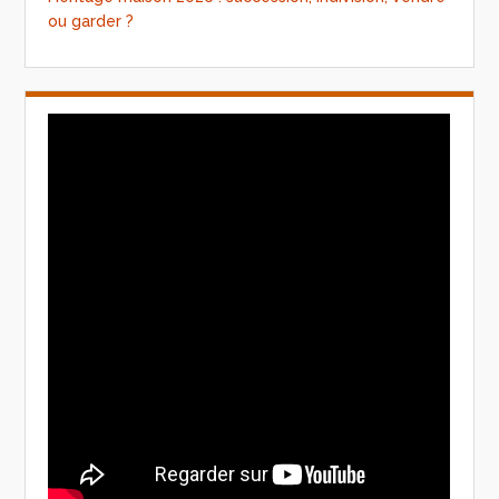
ou garder ?