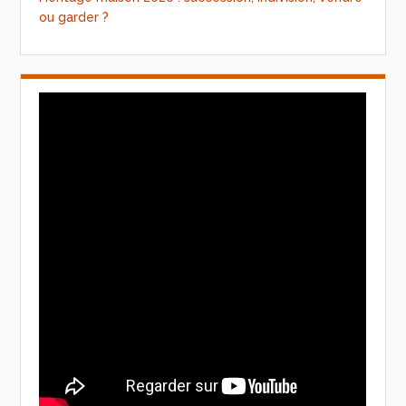
ou garder ?