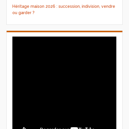
Héritage maison 2026 : succession, indivision, vendre
ou garder ?