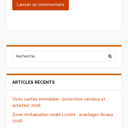
ARTICLES RÉCENTS
Vices cachés immobilier : protection vendeur et
acheteur 2026
Zone revitalisation rurale Lozère : avantages fiscaux
2026