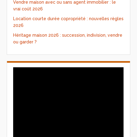
Vendre maison avec ou sans agent immobilier : le
vrai coût 2026
Location courte durée copropriété : nouvelles règles
2026
Héritage maison 2026 : succession, indivision, vendre
ou garder ?