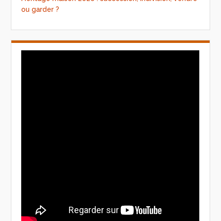
ou garder ?