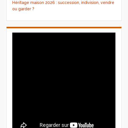
Héritage maison 2026 : succession, indivision, vendre
ou garder ?