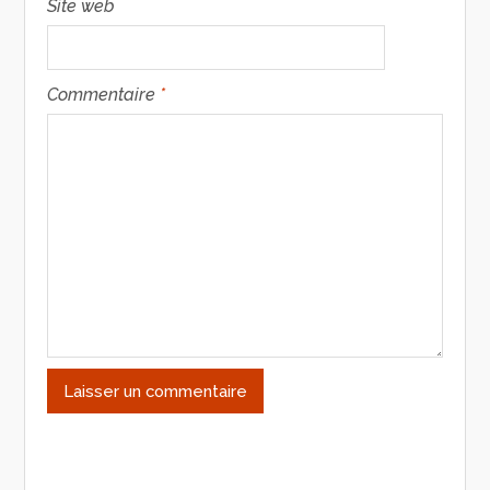
Site web
Commentaire
*