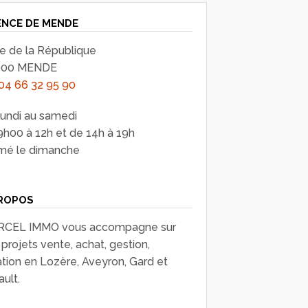
NCE DE MENDE
ue de la République
000 MENDE
04 66 32 95 90
lundi au samedi
9h00 à 12h et de 14h à 19h
mé le dimanche
ROPOS
CEL IMMO vous accompagne sur
projets vente, achat, gestion,
ation en Lozère, Aveyron, Gard et
ult.