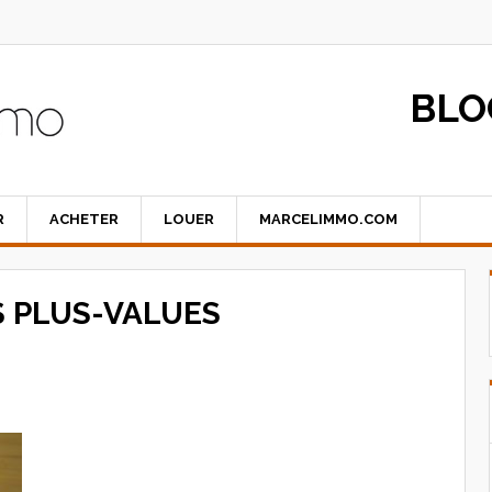
BLO
R
ACHETER
LOUER
MARCELIMMO.COM
S PLUS-VALUES