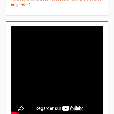
ou garder ?