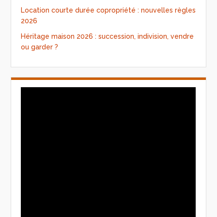
Location courte durée copropriété : nouvelles règles
2026
Héritage maison 2026 : succession, indivision, vendre
ou garder ?