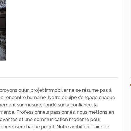
royons qu’un projet immobilier ne se résume pas à
une rencontre humaine. Notre équipe s’engage chaque
nement sur mesure, fondé sur la confiance, la
rmance. Professionnels passionnés, nous mettons en
ovantes et une communication moderne pour
concrétiser chaque projet. Notre ambition : faire de