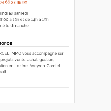
04 66 32 95 90
lundi au samedi
9h00 à 12h et de 14h à 19h
mé le dimanche
ROPOS
CEL IMMO vous accompagne sur
projets vente, achat, gestion,
ation en Lozère, Aveyron, Gard et
ult.