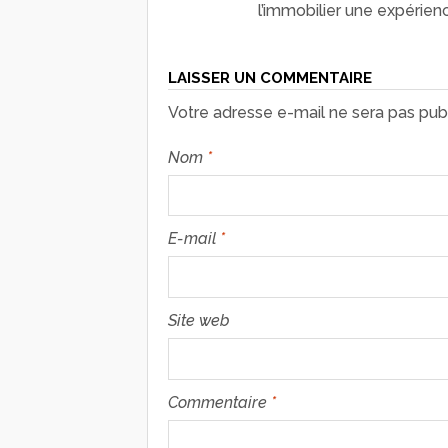
l’immobilier une expérien
LAISSER UN COMMENTAIRE
Votre adresse e-mail ne sera pas publ
Nom
*
E-mail
*
Site web
Commentaire
*