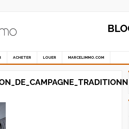
BLO
R
ACHETER
LOUER
MARCELIMMO.COM
SON_DE_CAMPAGNE_TRADITIONN