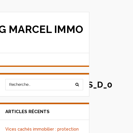
G MARCEL IMMO
ELLE_AVEC_DES_MURS_D_0
ARTICLES RÉCENTS
Vices cachés immobilier : protection