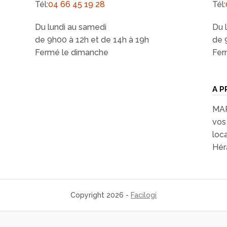
Tél:
04 66 45 19 28
Tél:
Du lundi au samedi
Du 
de 9h00 à 12h et de 14h à 19h
de 
Fermé le dimanche
Fer
A P
MAR
vos 
loc
Héra
Copyright 2026 -
Facilogi