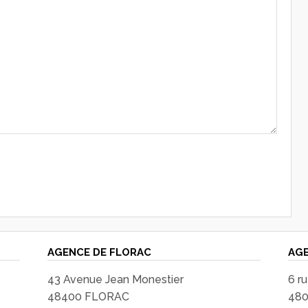
AGENCE DE FLORAC
AGE
43 Avenue Jean Monestier
6 r
48400 FLORAC
48