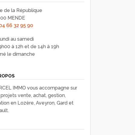
ue de la République
000 MENDE
04 66 32 95 90
lundi au samedi
9h00 à 12h et de 14h à 19h
mé le dimanche
ROPOS
CEL IMMO vous accompagne sur
projets vente, achat, gestion,
ation en Lozère, Aveyron, Gard et
ult.