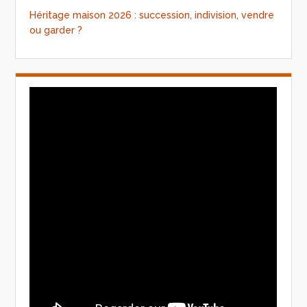
Héritage maison 2026 : succession, indivision, vendre
ou garder ?