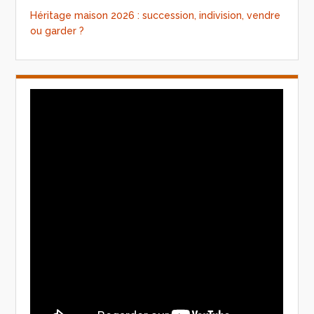
Héritage maison 2026 : succession, indivision, vendre
ou garder ?