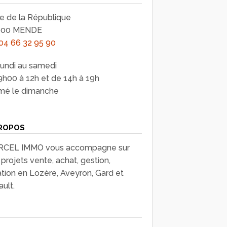
ue de la République
000 MENDE
04 66 32 95 90
lundi au samedi
9h00 à 12h et de 14h à 19h
mé le dimanche
ROPOS
CEL IMMO vous accompagne sur
projets vente, achat, gestion,
ation en Lozère, Aveyron, Gard et
ult.