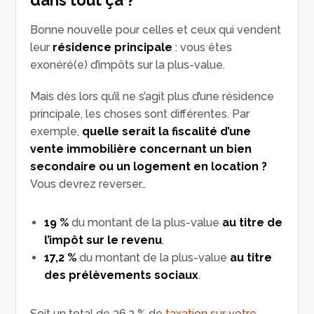
Bonne nouvelle pour celles et ceux qui vendent
leur
résidence principale
: vous êtes
exonéré(e) d’impôts sur la plus-value.
Mais dès lors qu’il ne s’agit plus d’une résidence
principale, les choses sont différentes. Par
exemple,
quelle serait la fiscalité d’une
vente immobilière concernant un bien
secondaire ou un logement en location ?
Vous devrez reverser…
19 %
du montant de la plus-value
au titre de
l’impôt sur le revenu
.
17,2 %
du montant de la plus-value
au titre
des prélèvements sociaux
.
Soit un total de 36,2 % de
taxation sur votre