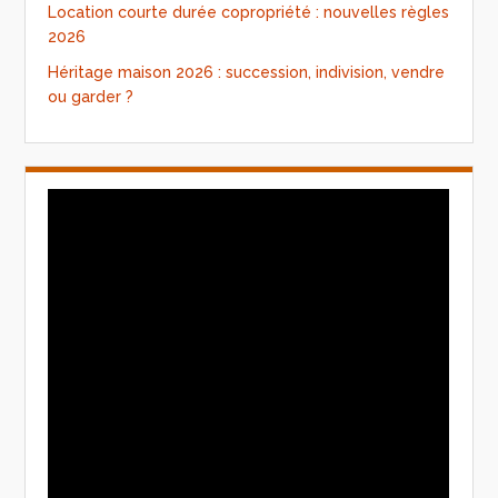
Location courte durée copropriété : nouvelles règles
2026
Héritage maison 2026 : succession, indivision, vendre
ou garder ?