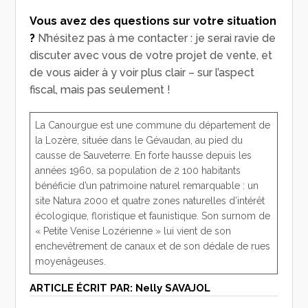
Vous avez des questions sur votre situation
?
N’hésitez pas à me contacter : je serai ravie de
discuter avec vous de votre projet de vente, et
de vous aider à y voir plus clair – sur l’aspect
fiscal, mais pas seulement !
La Canourgue est une commune du département de
la Lozère, située dans le Gévaudan, au pied du
causse de Sauveterre. En forte hausse depuis les
années 1960, sa population de 2 100 habitants
bénéficie d’un patrimoine naturel remarquable : un
site Natura 2000 et quatre zones naturelles d’intérêt
écologique, floristique et faunistique. Son surnom de
« Petite Venise Lozérienne » lui vient de son
enchevêtrement de canaux et de son dédale de rues
moyenâgeuses.
ARTICLE ÉCRIT PAR:
Nelly SAVAJOL