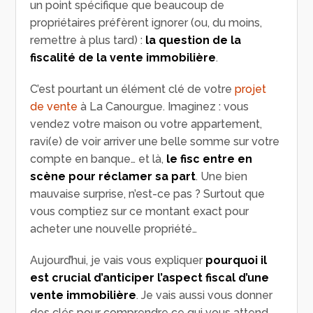
un point spécifique que beaucoup de
propriétaires préfèrent ignorer (ou, du moins,
remettre à plus tard) :
la question de
la
fiscalité
de la vente immobilière
.
C’est pourtant un élément clé de votre
projet
de vente
à La Canourgue. Imaginez : vous
vendez votre maison ou votre appartement,
ravi(e) de voir arriver une belle somme sur votre
compte en banque… et là,
le fisc entre en
scène pour réclamer sa part
. Une bien
mauvaise surprise, n’est-ce pas ? Surtout que
vous comptiez sur ce montant exact pour
acheter une nouvelle propriété…
Aujourd’hui, je vais vous expliquer
pourquoi il
est crucial d’anticiper l’aspect fiscal d’une
vente immobilière
. Je vais aussi vous donner
des clés pour comprendre ce qui vous attend