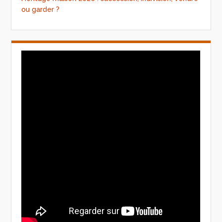
ou garder ?