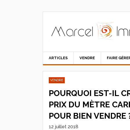
ARTICLES
VENDRE
FAIRE GÉRE
VENDRE
POURQUOI EST-IL C
PRIX DU MÈTRE CA
POUR BIEN VENDRE 
12 juillet 2018