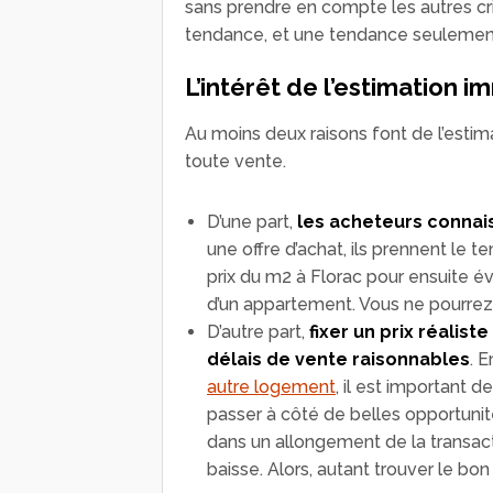
sans prendre en compte les autres cri
tendance, et une tendance seulemen
L’intérêt de l’estimation i
Au moins deux raisons font de l’esti
toute vente.
D’une part,
les acheteurs connai
une offre d’achat, ils prennent le
prix du m2 à Florac pour ensuite é
d’un appartement. Vous ne pourrez 
D’autre part,
fixer un prix réalis
délais de vente raisonnables
. 
autre logement
, il est important d
passer à côté de belles opportuni
dans un allongement de la transactio
baisse. Alors, autant trouver le bon 