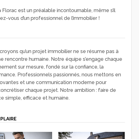
 Florac est un préalable incontournable, même s’il
idez-vous d’un professionnel de l’immobilier !
royons qu’un projet immobilier ne se résume pas à
une rencontre humaine. Notre équipe s’engage chaque
nement sur mesure, fondé sur la confiance, la
rmance. Professionnels passionnés, nous mettons en
ovantes et une communication moderne pour
concrétiser chaque projet. Notre ambition : faire de
ce simple, efficace et humaine.
PLAIRE