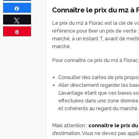
Connaître le prix du m2 à 
Partagez
Tweetez
Le prix du m2 à Florac est la clé de 
référence pour fixer un prix de vente
Épingle
marché, à un instant T, avant de mett
marché.
Pour connaître ce prix du m2 à Florac
Consulter des cartes de prix propos
Aller directement regarder les b
L’avantage étant que ces bases son
effectuées dans une zone donnée. Ce
et cohérents au regard du marché.
Mais attention :
connaître le prix du
d’estimation. Vous ne devez pas appli