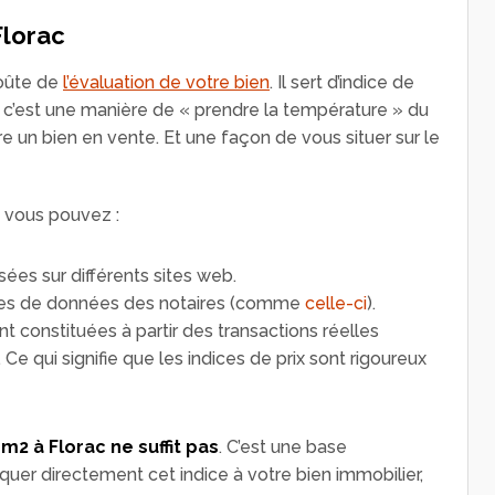
Florac
voûte de
l’évaluation de votre bien
. Il sert d’indice de
 : c’est une manière de « prendre la température » du
re un bien en vente. Et une façon de vous situer sur le
, vous pouvez :
ées sur différents sites web.
ases de données des notaires (comme
celle-ci
).
t constituées à partir des transactions réelles
 qui signifie que les indices de prix sont rigoureux
 m2 à Florac ne suffit pas
. C’est une base
quer directement cet indice à votre bien immobilier,