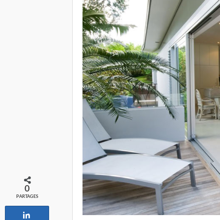
0
PARTAGES
Partagez