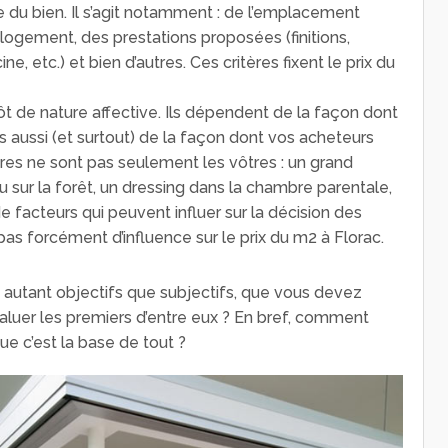
e du bien. Il s’agit notamment : de l’emplacement
 logement, des prestations proposées (finitions,
e, etc.) et bien d’autres. Ces critères fixent le prix du
ôt de nature affective. Ils dépendent de la façon dont
s aussi (et surtout) de la façon dont vos acheteurs
tères ne sont pas seulement les vôtres : un grand
u sur la forêt, un dressing dans la chambre parentale,
 facteurs qui peuvent influer sur la décision des
pas forcément d’influence sur le prix du m2 à Florac.
s, autant objectifs que subjectifs, que vous devez
luer les premiers d’entre eux ? En bref, comment
ue c’est la base de tout ?