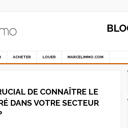
BLO
R
ACHETER
LOUER
MARCELIMMO.COM
RUCIAL DE CONNAÎTRE LE
RRÉ DANS VOTRE SECTEUR
?