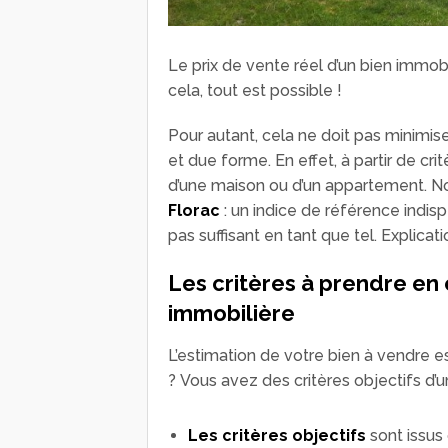
Le prix de vente réel d’un bien immobi
cela, tout est possible !
Pour autant, cela ne doit pas minimis
et due forme. En effet, à partir de crit
d’une maison ou d’un appartement.
Florac
: un indice de référence indisp
pas suffisant en tant que tel. Explicati
Les critères à prendre en
immobilière
L’estimation de votre bien à vendre 
? Vous avez des critères objectifs d’un
Les critères objectifs
sont issus