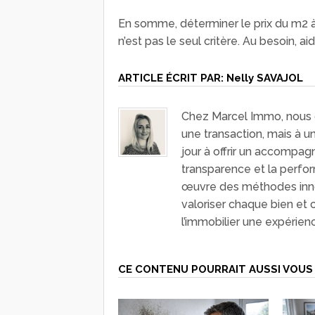
En somme, déterminer le prix du m2 à
n’est pas le seul critère. Au besoin, a
ARTICLE ÉCRIT PAR:
Nelly SAVAJOL
Chez Marcel Immo, nous c
une transaction, mais à 
jour à offrir un accompag
transparence et la perfo
œuvre des méthodes inn
valoriser chaque bien et 
l’immobilier une expérien
CE CONTENU POURRAIT AUSSI VOUS 