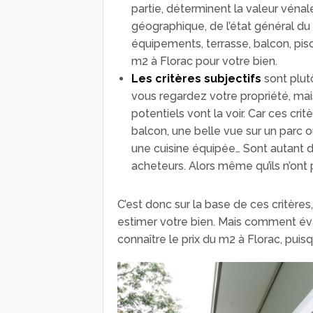
partie, déterminent la valeur vénal
géographique, de l’état général du
équipements, terrasse, balcon, piscin
m2 à Florac pour votre bien.
Les critères subjectifs
sont plut
vous regardez votre propriété, mai
potentiels vont la voir. Car ces cri
balcon, une belle vue sur un parc o
une cuisine équipée… Sont autant de
acheteurs. Alors même qu’ils n’ont 
C’est donc sur la base de ces critère
estimer votre bien. Mais comment éva
connaître le prix du m2 à Florac, puisq