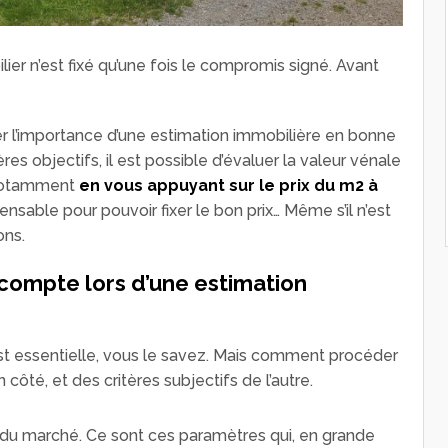
lier n’est fixé qu’une fois le compromis signé. Avant
er l’importance d’une estimation immobilière en bonne
ères objectifs, il est possible d’évaluer la valeur vénale
 Notamment
en vous appuyant sur le prix du m2 à
ensable pour pouvoir fixer le bon prix… Même s’il n’est
ons.
 compte lors d’une estimation
est essentielle, vous le savez. Mais comment procéder
 côté, et des critères subjectifs de l’autre.
 du marché. Ce sont ces paramètres qui, en grande