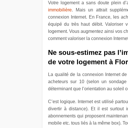
Votre logement a sans doute plein d’
immobilière
. Mais un attrait supplém
connexion Internet. En France, les ac
équipé du très haut débit. Valoriser 
logement. Vous augmentez ainsi vos ch
comment valoriser la connexion Internet
Ne sous-estimez pas l’i
de votre logement à Flor
La qualité de la connexion Internet de
acheteurs sur 10 (selon un sondage
déterminant que l’orientation au soleil 
C’est logique. Internet est utilisé parto
divertir à distance). Et il est surto
abonnements qui proposent maintenant d
mobile etc. tous liés à la même box). T