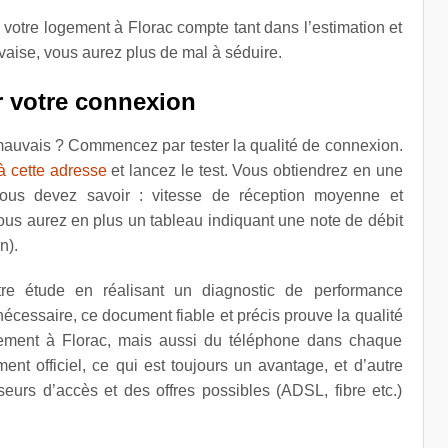
 votre logement à Florac compte tant dans l’estimation et
vaise, vous aurez plus de mal à séduire.
r votre connexion
 mauvais ? Commencez par tester la qualité de connexion.
à cette adresse
et lancez le test. Vous obtiendrez en une
us devez savoir : vitesse de réception moyenne et
ous aurez en plus un tableau indiquant une note de débit
n).
e étude en réalisant un diagnostic de performance
écessaire, ce document fiable et précis prouve la qualité
gement à Florac, mais aussi du téléphone dans chaque
nt officiel, ce qui est toujours un avantage, et d’autre
sseurs d’accès et des offres possibles (ADSL, fibre etc.)