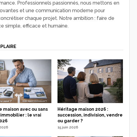
rmance. Professionnels passionnés, nous mettons en
ovantes et une communication moderne pour
concrétiser chaque projet. Notre ambition : faire de
ce simple, efficace et humaine.
PLAIRE
e maison avec ou sans
Héritage maison 2026 :
immobilier : le vrai
succession, indivision, vendre
2026
ou garder ?
t 2026
15 juin 2026