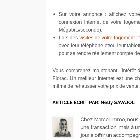
Sur votre annonce : affichez votre
connexion Internet de votre logeme
Mégabits/seconde).
Lors des
visites de votre logement
: 
avec leur téléphone et/ou leur table
pour se rendre réellement compte de 
Vous comprenez maintenant l’intérêt d
Florac. Un meilleur Internet est une c
même de rehausser votre prix de vente.
ARTICLE ÉCRIT PAR:
Nelly SAVAJOL
Chez Marcel Immo, nous c
une transaction, mais à 
jour à offrir un accompag