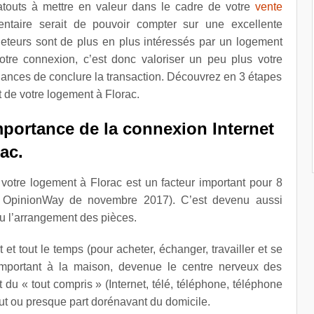
atouts à mettre en valeur dans le cadre de votre
vente
entaire serait de pouvoir compter sur une excellente
heteurs sont de plus en plus intéressés par un logement
votre connexion, c’est donc valoriser un peu plus votre
ances de conclure la transaction. Découvrez en 3 étapes
 de votre logement à Florac.
mportance de la connexion Internet
ac.
 votre logement à Florac est un facteur important pour 8
 OpinionWay de novembre 2017). C’est devenu aussi
ou l’arrangement des pièces.
ut et tout le temps (pour acheter, échanger, travailler et se
ut important à la maison, devenue le centre nerveux des
u « tout compris » (Internet, télé, téléphone, téléphone
out ou presque part dorénavant du domicile.