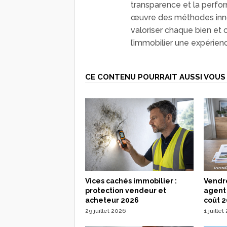
transparence et la perfo
œuvre des méthodes inn
valoriser chaque bien et 
l’immobilier une expérien
CE CONTENU POURRAIT AUSSI VOUS 
Vices cachés immobilier :
Vendr
protection vendeur et
agent 
acheteur 2026
coût 
29 juillet 2026
1 juille