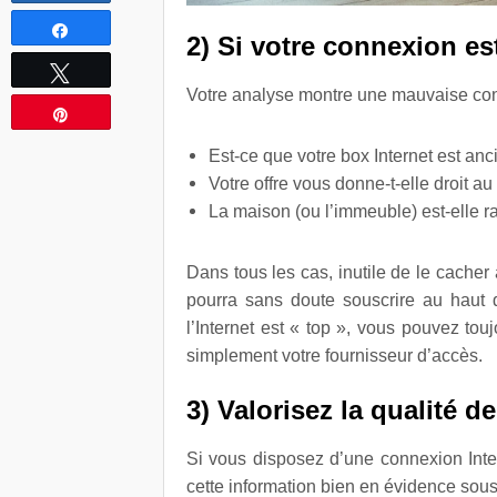
Partagez
2) Si votre connexion es
Tweetez
Votre analyse montre une mauvaise conne
Épingle
Est-ce que votre box Internet est an
Votre offre vous donne-t-elle droit au
La maison (ou l’immeuble) est-elle 
Dans tous les cas, inutile de le cacher à
pourra sans doute souscrire au haut d
l’Internet est « top », vous pouvez to
simplement votre fournisseur d’accès.
3) Valorisez la qualité d
Si vous disposez d’une connexion Inter
cette information bien en évidence sous