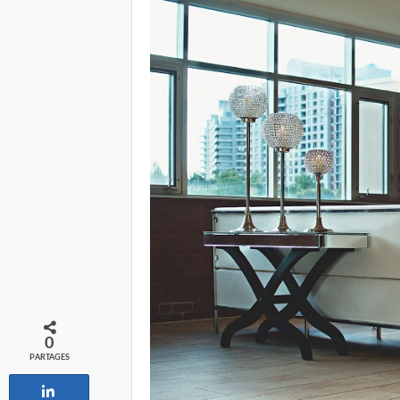
0
PARTAGES
Partagez