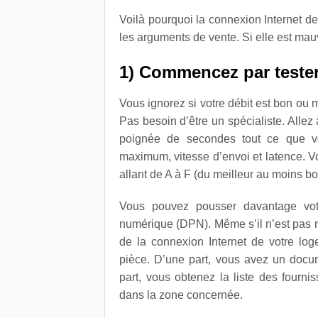
Voilà pourquoi la connexion Internet de
les arguments de vente. Si elle est mau
1) Commencez par teste
Vous ignorez si votre débit est bon ou
Pas besoin d’être un spécialiste. Allez
poignée de secondes tout ce que vo
maximum, vitesse d’envoi et latence. V
allant de A à F (du meilleur au moins bo
Vous pouvez pousser davantage votr
numérique (DPN). Même s’il n’est pas n
de la connexion Internet de votre lo
pièce. D’une part, vous avez un docume
part, vous obtenez la liste des fourni
dans la zone concernée.