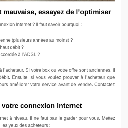
t mauvaise, essayez de l’optimiser
xion Internet ? Il faut savoir pourquoi :
cienne (plusieurs années au moins) ?
 haut débit ?
raccordée à l’ADSL ?
 l’acheteur. Si votre box ou votre offre sont anciennes, il
ébit. Ensuite, si vous voulez prouver à l’acheteur que
ujours améliorer votre service avant de vendre. Contactez
e votre connexion Internet
net à niveau, il ne faut pas le garder pour vous. Mettez
 les yeux des acheteurs :