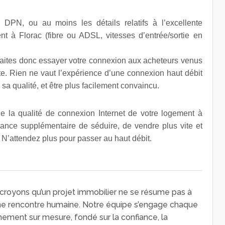
 DPN, ou au moins les détails relatifs à l’excellente
nt à Florac (fibre ou ADSL, vitesses d’entrée/sortie en
faites donc essayer votre connexion aux acheteurs venus
tte. Rien ne vaut l’expérience d’une connexion haut débit
sa qualité, et être plus facilement convaincu.
e la qualité de connexion Internet de votre logement à
hance supplémentaire de séduire, de vendre plus vite et
 N’attendez plus pour passer au haut débit.
royons qu’un projet immobilier ne se résume pas à
une rencontre humaine. Notre équipe s’engage chaque
nement sur mesure, fondé sur la confiance, la