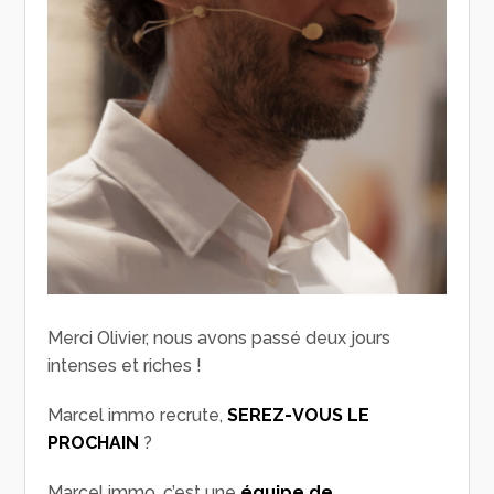
Merci Olivier, nous avons passé deux jours
intenses et riches !
Marcel immo recrute,
SEREZ-VOUS LE
PROCHAIN
?
Marcel immo, c’est une
équipe de