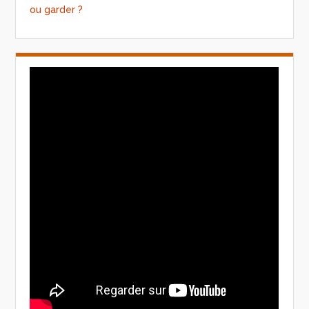
ou garder ?